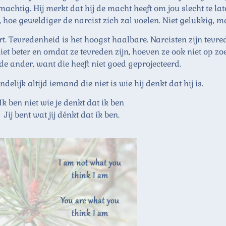
machtig. Hij merkt dat hij de macht heeft om jou slecht te lat
ch, hoe geweldiger de narcist zich zal voelen. Niet gelukkig,
art. Tevredenheid is het hoogst haalbare. Narcisten zijn tevre
et beter en omdat ze tevreden zijn, hoeven ze ook niet op zo
 de ander, want die heeft niet goed geprojecteerd.
ndelijk altijd iemand die niet is wie hij denkt dat hij is.
Ik ben niet wie je denkt dat ik ben
Jij bent wat jij dénkt dat ík ben.