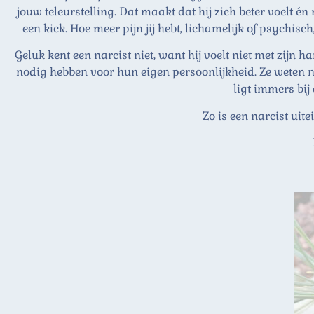
jouw teleurstelling. Dat maakt dat hij zich beter voelt én 
een kick. Hoe meer pijn jij hebt, lichamelijk of psychis
Geluk kent een narcist niet, want hij voelt niet met zijn h
nodig hebben voor hun eigen persoonlijkheid. Ze weten ni
ligt immers bij
Zo is een narcist uitei