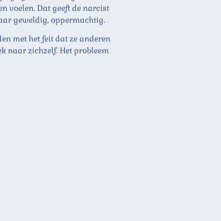
en voelen. Dat geeft de narcist
 maar geweldig, oppermachtig.
den met het feit dat ze anderen
ek naar zichzelf. Het probleem