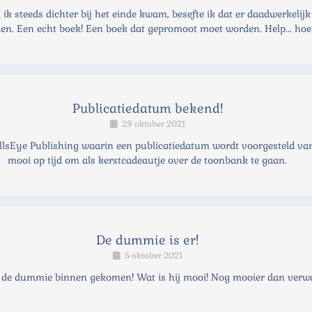
k steeds dichter bij het einde kwam, besefte ik dat er daadwerkelijk
en. Een echt boek! Een boek dat gepromoot moet worden. Help... ho
Publicatiedatum bekend!
29 oktober 2021
llsEye Publishing waarin een publicatiedatum wordt voorgesteld va
mooi op tijd om als kerstcadeautje over de toonbank te gaan.
De dummie is er!
5 oktober 2021
 de dummie binnen gekomen! Wat is hij mooi! Nog mooier dan verw