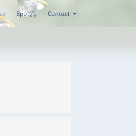
ws
Spotify
Contact