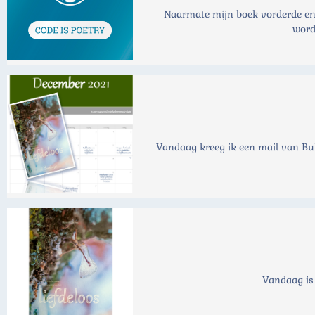
Naarmate mijn boek vorderde en i
word
Vandaag kreeg ik een mail van Bu
Vandaag is