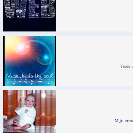
Twee n
Mijn erva