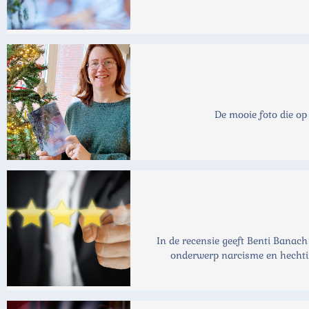
De mooie foto die op
In de recensie geeft Benti Banach
onderwerp narcisme en hechting