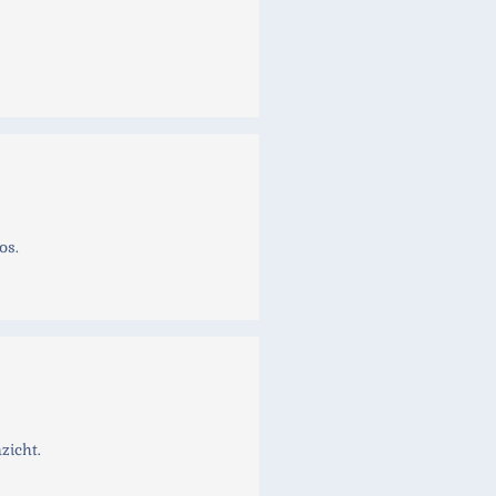
os.
zicht.