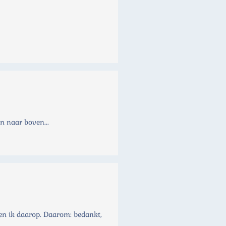
n naar boven...
ben ik daarop. Daarom: bedankt,