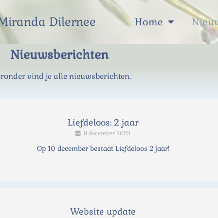
 Miranda Dilernee
Home
Nieu
Nieuwsberichten
ronder vind je alle nieuwsberichten.
Liefdeloos: 2 jaar
8 december 2023
Op 10 december bestaat Liefdeloos 2 jaar!
Website update