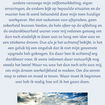
andere vanwege mijn zelfontwikkeling, eigen
ervaringen, de andere kijk op bepaalde situaties en de
manier hoe ik werd behandeld door mijn toen huidige
werkgever. Het niet nakomen van afspraken, geen
zekerheid kunnen bieden, de hele sfeer op de afdeling en
de ondankbaarheid waren voor mij redenen genoeg om
dan toch eindelijk te doen wat zo lang een idee was en
een stiekeme droom. Dus als je het achteraf bekijkt, is het
een geluk bij een ongeluk dat ik niet mijn gewenste
upgrade heb gekregen. En daar ben ik achteraf erg
dankbaar voor, ik wens iedereen daar natuurlijk nog
steeds het beste! Maar nu was het dan toch echt aan mij,
om mijn droom werkelijkheid te maken. Om die eerste
stap te zetten en moed te tonen. Waar moet ik beginnen
wat heb ik nodig hoe wil ik het gaan doen.