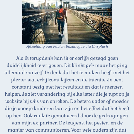
Afbeelding van Fabien Bazanegue via Unsplash
Als ik terugdenk kan ik er eerlijk gezegd geen
duidelijkheid over geven. Dit klinkt gek maar het ging
allemaal vanzelf. Ik denk dat het te maken heeft met het
plezier wat erbij komt kijken en de intentie. Je bent
constant bezig met het resultaat en dat is mensen
helpen. Je ziet verandering bij elke letter die je typt op je
website bij wijs van spreken. De betere vader of moeder
die je voor je kinderen kan zijn en het effect dat het heeft
op hen. Ook raak ik gemotiveerd door de gedragingen
van mijn ex-partner. De leugens, het pesten, en de
manier van communiceren. Voor vele ouders zijn dat