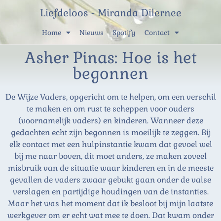
Liefdeloos - Miranda Dilernee
Home
Nieuws
Spotify
Contact
Asher Pinas: Hoe is het
begonnen
De Wijze Vaders, opgericht om te helpen, om een verschil
te maken en om rust te scheppen voor ouders
(voornamelijk vaders) en kinderen. Wanneer deze
gedachten echt zijn begonnen is moeilijk te zeggen. Bij
elk contact met een hulpinstantie kwam dat gevoel wel
bij me naar boven, dit moet anders, ze maken zoveel
misbruik van de situatie waar kinderen en in de meeste
gevallen de vaders zwaar gebukt gaan onder de valse
verslagen en partijdige houdingen van de instanties.
Maar het was het moment dat ik besloot bij mijn laatste
werkgever om er echt wat mee te doen. Dat kwam onder